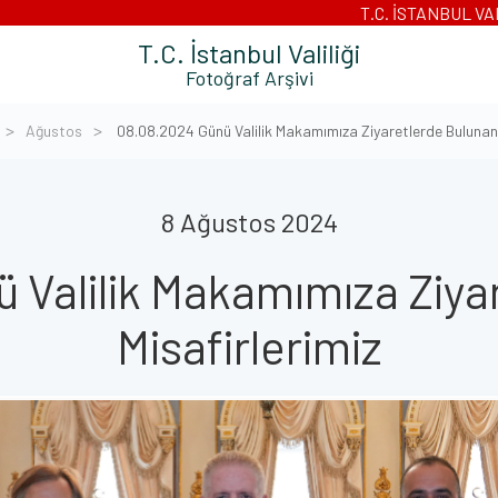
T.C. İSTANBUL VA
T.C. İstanbul Valiliği
Fotoğraf Arşivi
Ağustos
08.08.2024 Günü Valilik Makamımıza Ziyaretlerde Bulunan 
8 Ağustos 2024
 Valilik Makamımıza Ziya
Misafirlerimiz