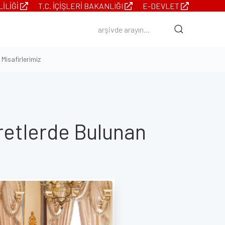
LILIĞI
T.C. İÇIŞLERI BAKANLIĞI
E-DEVLET
Misafirlerimiz
retlerde Bulunan