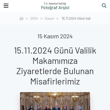
T.C. İstanbul Valiliği
Fotoğraf Arşivi
2024
Kasım
15.11.2024 Günü Vali
15 Kasım 2024
15.11.2024 Günü Valilik
Makamımıza
Ziyaretlerde Bulunan
Misafirlerimiz