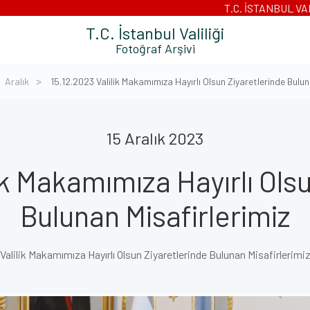
T.C. İSTANBUL VA
T.C. İstanbul Valiliği
Fotoğraf Arşivi
Aralık
15.12.2023 Valilik Makamımıza Hayırlı Olsun Ziyaretlerinde Bulun
15 Aralık 2023
ik Makamımıza Hayırlı Ols
Bulunan Misafirlerimiz
Valilik Makamımıza Hayırlı Olsun Ziyaretlerinde Bulunan Misafirlerimi