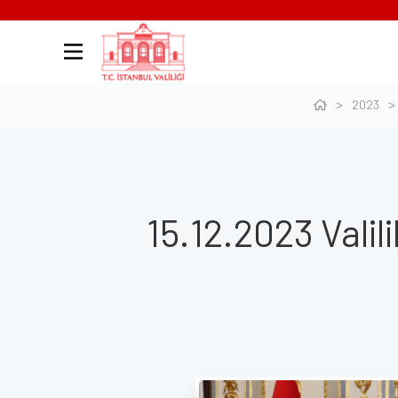
2023
15.12.2023 Valil