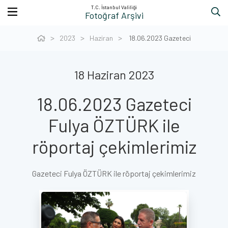
T.C. İstanbul Valiliği
Fotoğraf Arşivi
2023
Haziran
18.06.2023 Gazeteci
18 Haziran 2023
18.06.2023 Gazeteci
Fulya ÖZTÜRK ile
röportaj çekimlerimiz
Gazeteci Fulya ÖZTÜRK ile röportaj çekimlerimiz