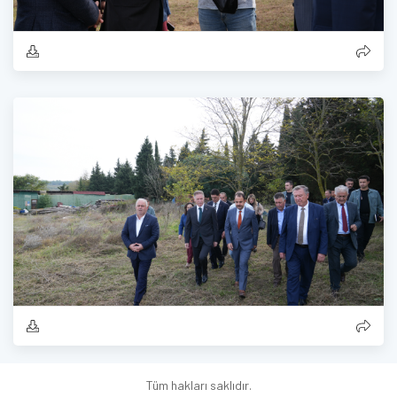
Tüm hakları saklıdır.