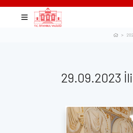
20
29.09.2023 İl