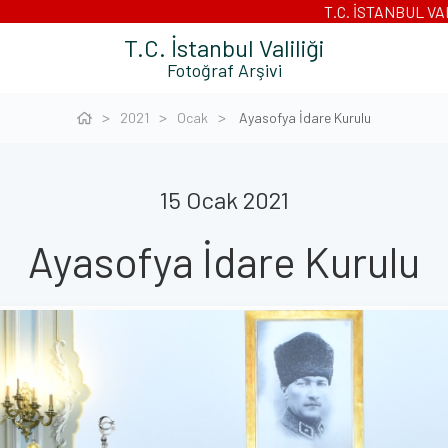
T.C. İSTANBUL VA
T.C. İstanbul Valiliği
Fotoğraf Arşivi
2021
Ocak
Ayasofya İdare Kurulu
15 Ocak 2021
Ayasofya İdare Kurulu