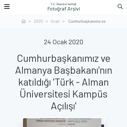
T.C. İstanbul Valiliği
Fotoğraf Arşivi
2020
Ocak
Cumhurbaşkanımız ve
24 Ocak 2020
Cumhurbaşkanımız ve
Almanya Başbakanı'nın
katıldığı 'Türk - Alman
Üniversitesi Kampüs
Açılışı'