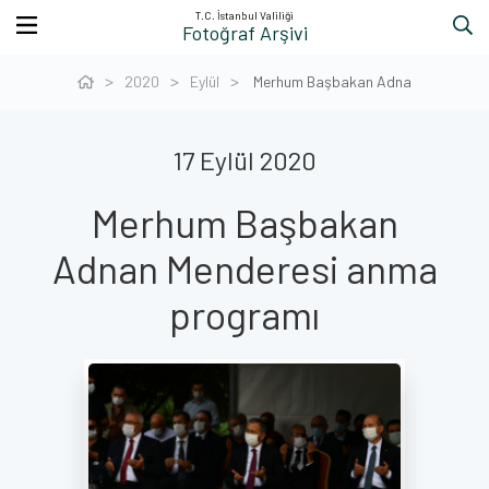
T.C. İstanbul Valiliği
Fotoğraf Arşivi
2020
Eylül
Merhum Başbakan Adna
17 Eylül 2020
Merhum Başbakan
Adnan Menderesi anma
programı