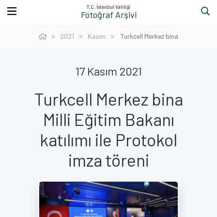
T.C. İstanbul Valiliği
Fotoğraf Arşivi
2021
Kasım
Turkcell Merkez bina
17 Kasım 2021
Turkcell Merkez bina
Milli Eğitim Bakanı
katılımı ile Protokol
imza töreni