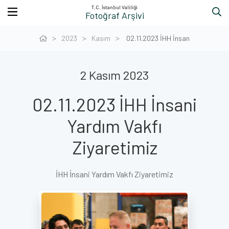
T.C. İstanbul Valiliği
Fotoğraf Arşivi
2023
Kasım
02.11.2023 İHH İnsan
2 Kasım 2023
02.11.2023 İHH İnsani
Yardım Vakfı
Ziyaretimiz
İHH İnsani Yardım Vakfı Ziyaretimiz