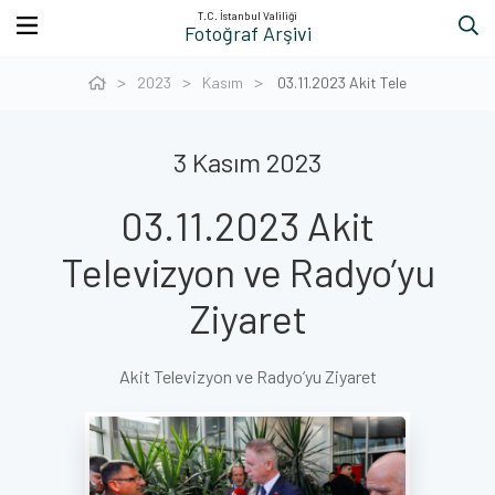
T.C. İstanbul Valiliği
Fotoğraf Arşivi
2023
Kasım
03.11.2023 Akit Tele
3 Kasım 2023
03.11.2023 Akit
Televizyon ve Radyo’yu
Ziyaret
Akit Televizyon ve Radyo’yu Ziyaret