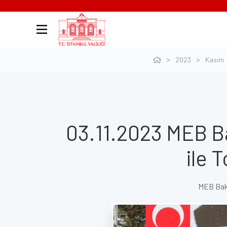
2023
Kasım
03.11.2023 MEB Bak
ile 
MEB Baka