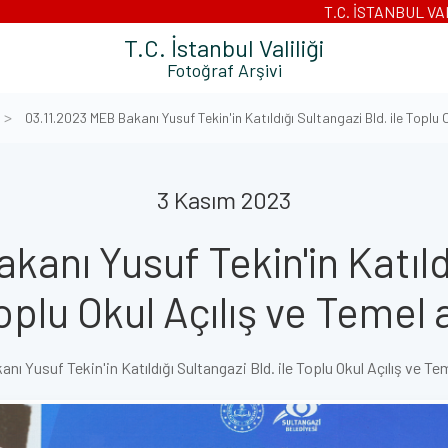
T.C. İSTANBUL VA
T.C. İstanbul Valiliği
Fotoğraf Arşivi
03.11.2023 MEB Bakanı Yusuf Tekin'in Katıldığı Sultangazi Bld. ile Toplu
3 Kasım 2023
anı Yusuf Tekin'in Katıld
Toplu Okul Açılış ve Temel
nı Yusuf Tekin'in Katıldığı Sultangazi Bld. ile Toplu Okul Açılış ve T