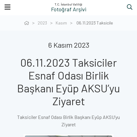
T.C. İstanbul Valiliği
Fotoğraf Arşivi
2023
Kasım
06.11.2023 Taksicile
6 Kasım 2023
06.11.2023 Taksiciler
Esnaf Odası Birlik
Başkanı Eyüp AKSU’yu
Ziyaret
Taksiciler Esnaf Odası Birlik Başkanı Eyüp AKSU’yu
Ziyaret