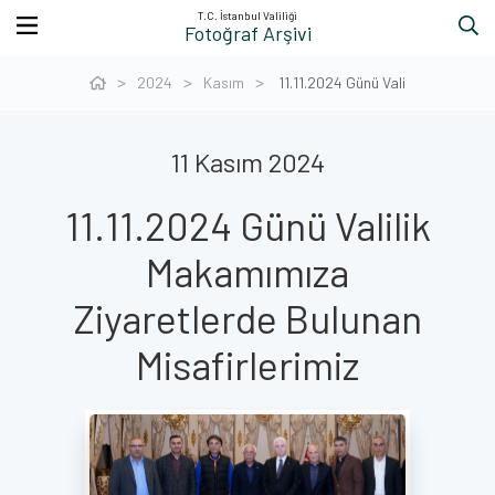
T.C. İstanbul Valiliği
Fotoğraf Arşivi
2024
Kasım
11.11.2024 Günü Vali
11 Kasım 2024
11.11.2024 Günü Valilik
Makamımıza
Ziyaretlerde Bulunan
Misafirlerimiz