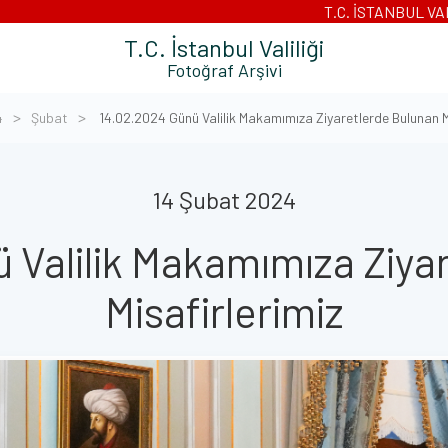
T.C. İSTANBUL VA
T.C. İstanbul Valiliği
Fotoğraf Arşivi
4
Şubat
14.02.2024 Günü Valilik Makamımıza Ziyaretlerde Bulunan M
14 Şubat 2024
 Valilik Makamımıza Ziya
Misafirlerimiz