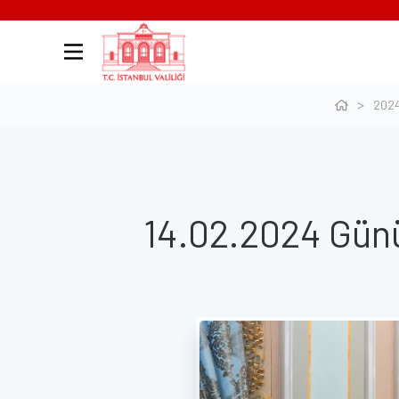
202
14.02.2024 Günü