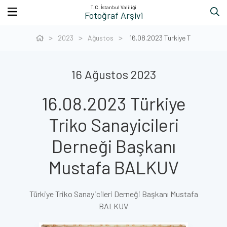
T.C. İstanbul Valiliği
Fotoğraf Arşivi
2023
Ağustos
16.08.2023 Türkiye T
16 Ağustos 2023
16.08.2023 Türkiye
Triko Sanayicileri
Derneği Başkanı
Mustafa BALKUV
Türkiye Triko Sanayicileri Derneği Başkanı Mustafa
BALKUV