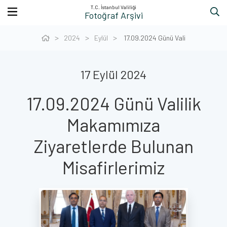
T.C. İstanbul Valiliği
Fotoğraf Arşivi
2024
Eylül
17.09.2024 Günü Vali
17 Eylül 2024
17.09.2024 Günü Valilik
Makamımıza
Ziyaretlerde Bulunan
Misafirlerimiz