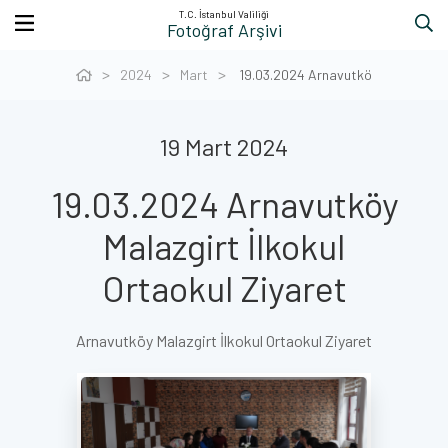
T.C. İstanbul Valiliği
Fotoğraf Arşivi
2024
Mart
19.03.2024 Arnavutkö
19 Mart 2024
19.03.2024 Arnavutköy
Malazgirt İlkokul
Ortaokul Ziyaret
Arnavutköy Malazgirt İlkokul Ortaokul Ziyaret