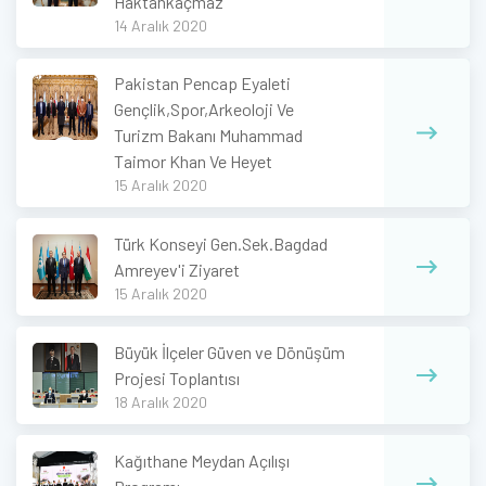
Haktankaçmaz
14 Aralık 2020
Pakistan Pencap Eyaleti
Gençlik,Spor,Arkeoloji Ve
Turizm Bakanı Muhammad
Taimor Khan Ve Heyet
15 Aralık 2020
Türk Konseyi Gen.Sek.Bagdad
Amreyev'i Ziyaret
15 Aralık 2020
Büyük İlçeler Güven ve Dönüşüm
Projesi Toplantısı
18 Aralık 2020
Kağıthane Meydan Açılışı