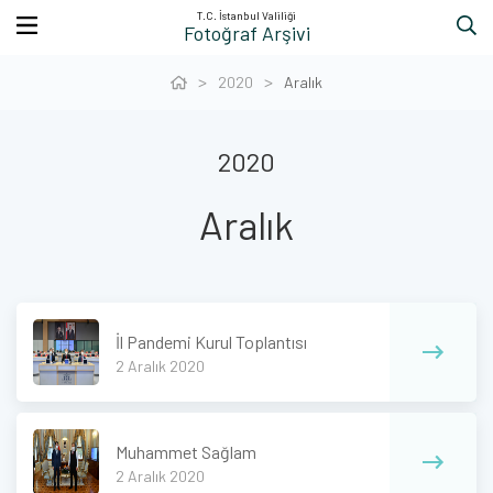
T.C. İstanbul Valiliği
Fotoğraf Arşivi
2020
Aralık
2020
Aralık
İl Pandemi Kurul Toplantısı
2 Aralık 2020
Muhammet Sağlam
2 Aralık 2020