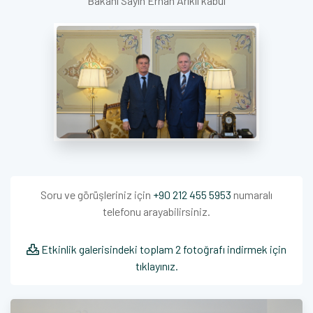
Bakanı Sayın Erhan Arıklı kabul
Soru ve görüşleriniz için
+90 212 455 5953
numaralı
telefonu arayabilirsiniz.
Etkinlik galerisindeki toplam 2 fotoğrafı indirmek için
tıklayınız.