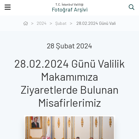
T.C. İstanbul Valiliği
Fotoğraf Arşivi
2024
Şubat
28.02.2024 Günü Vali
28 Şubat 2024
28.02.2024 Günü Valilik
Makamımıza
Ziyaretlerde Bulunan
Misafirlerimiz