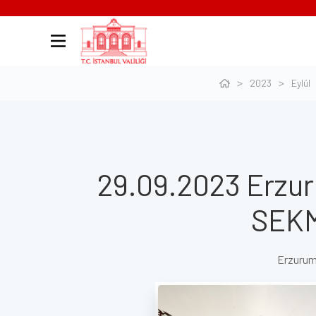
2023
Eylül
29.09.2023 Erzur
SEKM
Erzurum