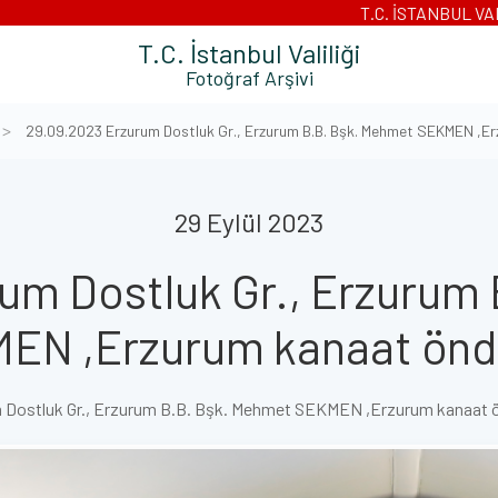
T.C. İSTANBUL VA
T.C. İstanbul Valiliği
Fotoğraf Arşivi
29.09.2023 Erzurum Dostluk Gr., Erzurum B.B. Bşk. Mehmet SEKMEN ,Er
29 Eylül 2023
um Dostluk Gr., Erzurum
EN ,Erzurum kanaat önde
 Dostluk Gr., Erzurum B.B. Bşk. Mehmet SEKMEN ,Erzurum kanaat ö