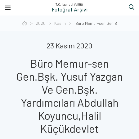
T.C. İstanbul Valiliği
Fotoğraf Arşivi
2020
Kasım
Büro Memur-sen Gen.B
23 Kasım 2020
Büro Memur-sen
Gen.Bşk. Yusuf Yazgan
Ve Gen.Bşk.
Yardımcıları Abdullah
Koyuncu,Halil
Küçükdevlet