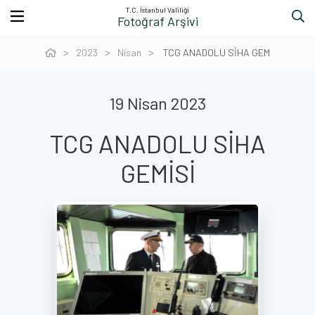
T.C. İstanbul Valiliği
Fotoğraf Arşivi
2023
Nisan
TCG ANADOLU SİHA GEM
19 Nisan 2023
TCG ANADOLU SİHA
GEMİSİ